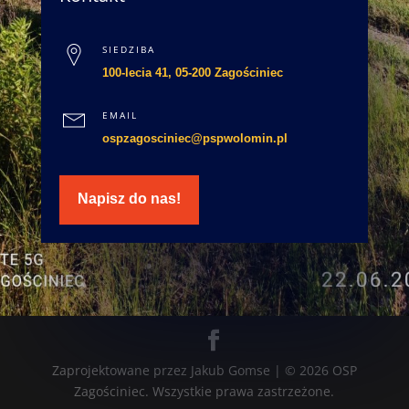
SIEDZIBA
100-lecia 41, 05-200 Zagościniec
EMAIL
ospzagosciniec@pspwolomin.pl
Napisz do nas!
Zaprojektowane przez Jakub Gomse | © 2026 OSP
Zagościniec. Wszystkie prawa zastrzeżone.