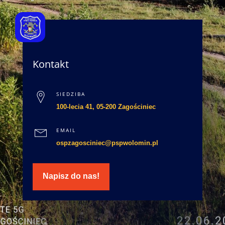
Kontakt
SIEDZIBA
100-lecia 41, 05-200 Zagościniec
EMAIL
ospzagosciniec@pspwolomin.pl
Napisz do nas!