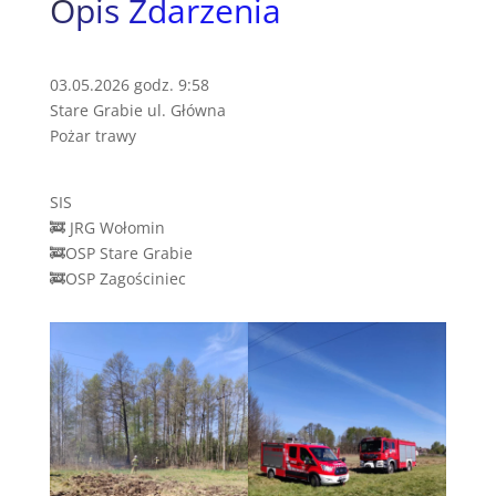
Opis Zdarzenia
03.05.2026 godz. 9:58
Stare Grabie ul. Główna
Pożar trawy
SIS
🚒 JRG Wołomin
🚒OSP Stare Grabie
🚒OSP Zagościniec