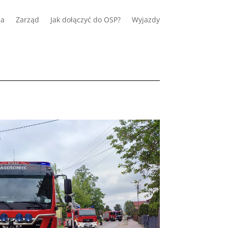
ia
Zarząd
Jak dołączyć do OSP?
Wyjazdy