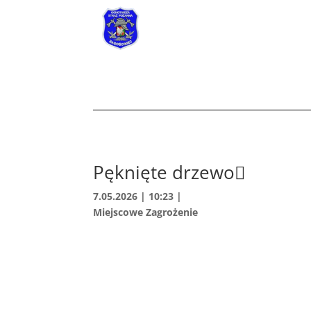
Pęknięte drzewo🪾
7.05.2026 | 10:23
|
Miejscowe Zagrożenie