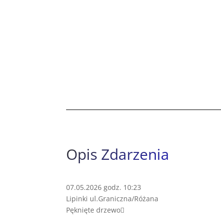
Opis Zdarzenia
07.05.2026 godz. 10:23
Lipinki ul.Graniczna/Różana
Pęknięte drzewo🪾