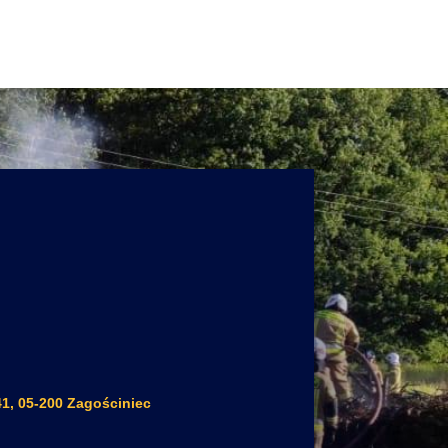
41, 05-200 Zagościniec