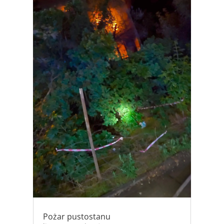
Pożar pustostanu