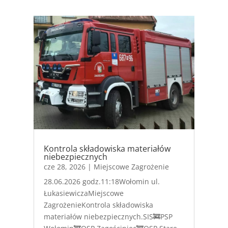
Kontrola składowiska materiałów
niebezpiecznych
cze 28, 2026
|
Miejscowe Zagrożenie
28.06.2026 godz.11:18Wołomin ul.
ŁukasiewiczaMiejscowe
ZagrożenieKontrola składowiska
materiałów niebezpiecznych.SIS🚒PSP