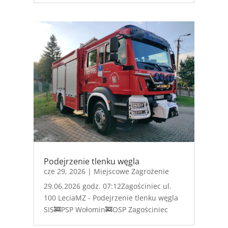
Podejrzenie tlenku węgla
cze 29, 2026
|
Miejscowe Zagrożenie
29.06.2026 godz. 07:12Zagościniec ul.
100 LeciaMZ - Podejrzenie tlenku węgla
SIS🚒PSP Wołomin🚒OSP Zagościniec