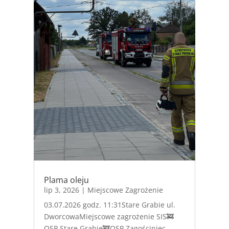
Plama oleju
lip 3, 2026
|
Miejscowe Zagrożenie
03.07.2026 godz. 11:31Stare Grabie ul.
DworcowaMiejscowe zagrożenie SIS🚒
OSP Stare Grabie🚒OSP Zagościniec