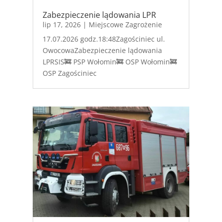
Zabezpieczenie lądowania LPR
lip 17, 2026
|
Miejscowe Zagrożenie
17.07.2026 godz.18:48Zagościniec ul.
OwocowaZabezpieczenie lądowania
LPRSIS🚒 PSP Wołomin🚒 OSP Wołomin🚒
OSP Zagościniec