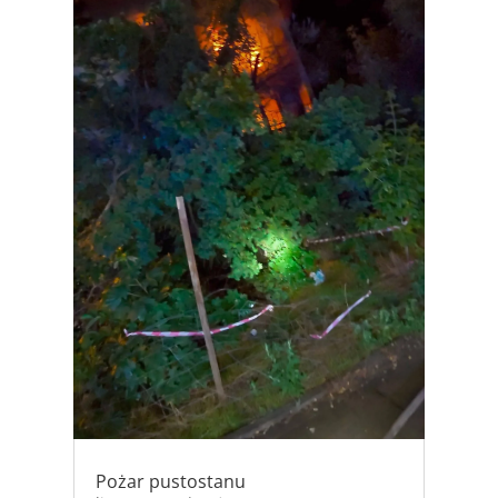
Pożar pustostanu