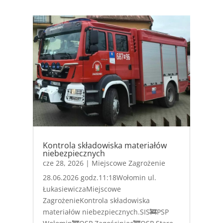
Kontrola składowiska materiałów
niebezpiecznych
cze 28, 2026
|
Miejscowe Zagrożenie
28.06.2026 godz.11:18Wołomin ul.
ŁukasiewiczaMiejscowe
ZagrożenieKontrola składowiska
materiałów niebezpiecznych.SIS🚒PSP