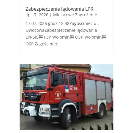
Zabezpieczenie lądowania LPR
lip 17, 2026
|
Miejscowe Zagrożenie
17.07.2026 godz.18:48Zagościniec ul.
OwocowaZabezpieczenie lądowania
LPRSIS🚒 PSP Wołomin🚒 OSP Wołomin🚒
OSP Zagościniec