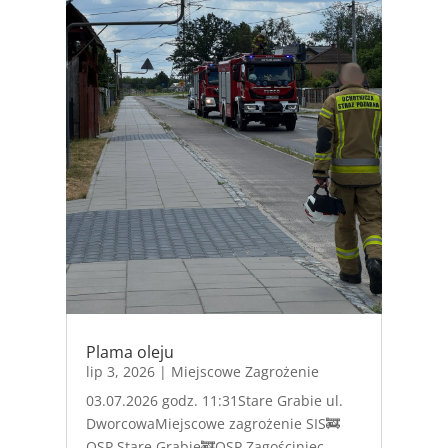
Plama oleju
lip 3, 2026
|
Miejscowe Zagrożenie
03.07.2026 godz. 11:31Stare Grabie ul.
DworcowaMiejscowe zagrożenie SIS🚒
OSP Stare Grabie🚒OSP Zagościniec