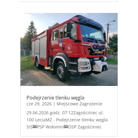
Podejrzenie tlenku węgla
cze 29, 2026
|
Miejscowe Zagrożenie
29.06.2026 godz. 07:12Zagościniec ul.
100 LeciaMZ - Podejrzenie tlenku węgla
SIS🚒PSP Wołomin🚒OSP Zagościniec