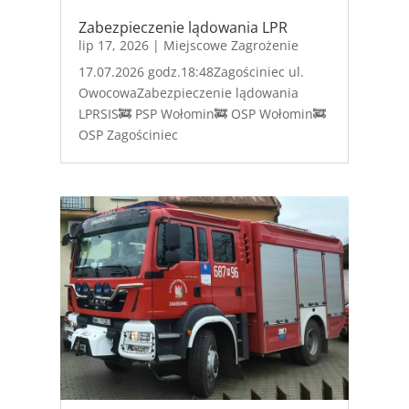
Zabezpieczenie lądowania LPR
lip 17, 2026
|
Miejscowe Zagrożenie
17.07.2026 godz.18:48Zagościniec ul.
OwocowaZabezpieczenie lądowania
LPRSIS🚒 PSP Wołomin🚒 OSP Wołomin🚒
OSP Zagościniec