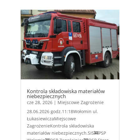
Kontrola składowiska materiałów
niebezpiecznych
cze 28, 2026
|
Miejscowe Zagrożenie
28.06.2026 godz.11:18Wołomin ul.
ŁukasiewiczaMiejscowe
ZagrożenieKontrola składowiska
materiałów niebezpiecznych.SIS🚒PSP