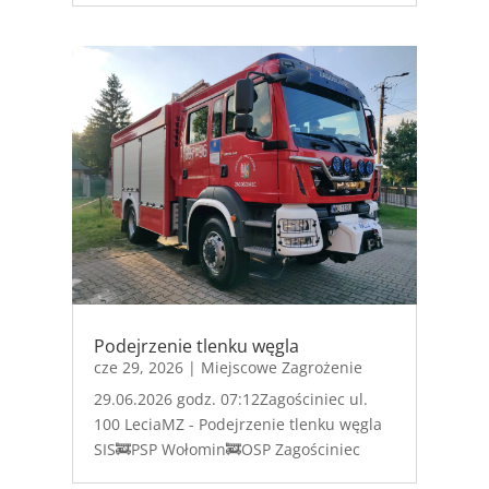
Podejrzenie tlenku węgla
cze 29, 2026
|
Miejscowe Zagrożenie
29.06.2026 godz. 07:12Zagościniec ul.
100 LeciaMZ - Podejrzenie tlenku węgla
SIS🚒PSP Wołomin🚒OSP Zagościniec