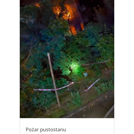
Pożar pustostanu