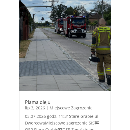
Plama oleju
lip 3, 2026
|
Miejscowe Zagrożenie
03.07.2026 godz. 11:31Stare Grabie ul.
DworcowaMiejscowe zagrożenie SIS🚒
OSP Stare Grabie🚒OSP Zagościniec