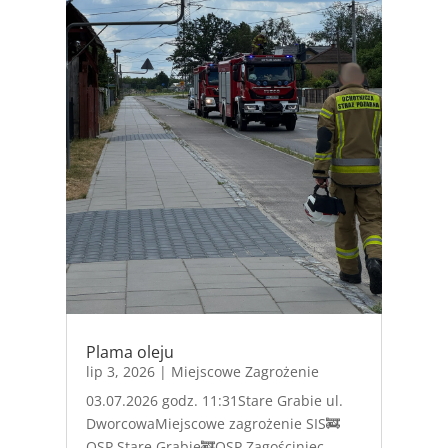
Plama oleju
lip 3, 2026
|
Miejscowe Zagrożenie
03.07.2026 godz. 11:31Stare Grabie ul.
DworcowaMiejscowe zagrożenie SIS🚒
OSP Stare Grabie🚒OSP Zagościniec