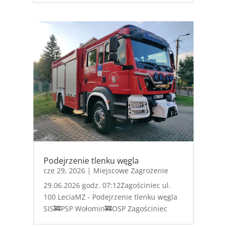
Podejrzenie tlenku węgla
cze 29, 2026
|
Miejscowe Zagrożenie
29.06.2026 godz. 07:12Zagościniec ul.
100 LeciaMZ - Podejrzenie tlenku węgla
SIS🚒PSP Wołomin🚒OSP Zagościniec