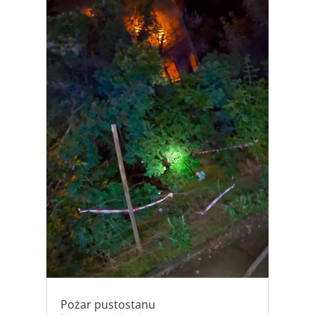
Pożar pustostanu