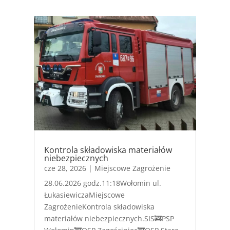
Kontrola składowiska materiałów
niebezpiecznych
cze 28, 2026
|
Miejscowe Zagrożenie
28.06.2026 godz.11:18Wołomin ul.
ŁukasiewiczaMiejscowe
ZagrożenieKontrola składowiska
materiałów niebezpiecznych.SIS🚒PSP