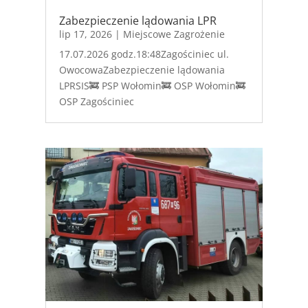
Zabezpieczenie lądowania LPR
lip 17, 2026
|
Miejscowe Zagrożenie
17.07.2026 godz.18:48Zagościniec ul.
OwocowaZabezpieczenie lądowania
LPRSIS🚒 PSP Wołomin🚒 OSP Wołomin🚒
OSP Zagościniec